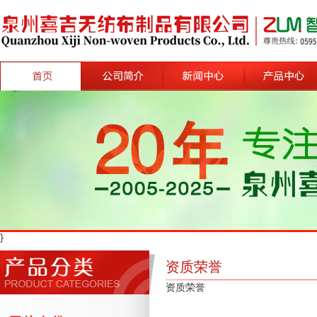
首页
公司简介
新闻中心
产品中心
}
资质荣誉
资质荣誉