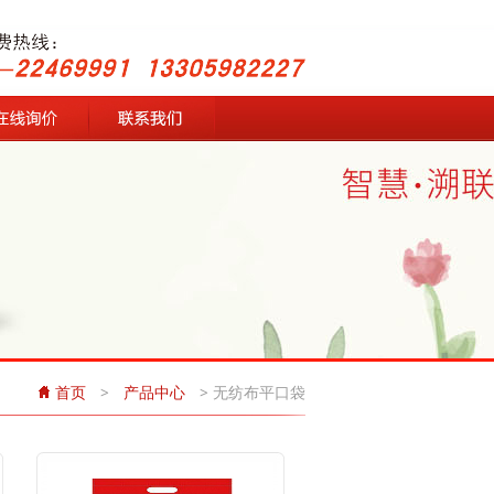
咨询
联系我们
首页
>
产品中心
> 无纺布平口袋