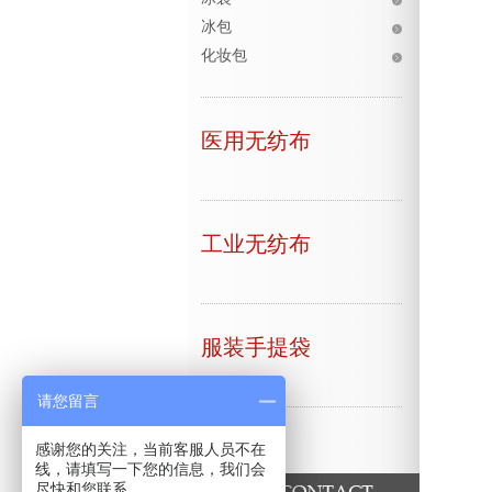
冰包
化妆包
医用无纺布
工业无纺布
服装手提袋
请您留言
感谢您的关注，当前客服人员不在
线，请填写一下您的信息，我们会
尽快和您联系。