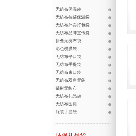
无纺布保温袋
无纺布拉链保温袋
无纺布外卖打包袋
无纺布品牌宣传袋
折叠无纺布袋
彩色覆膜袋
无纺布平口袋
无纺布手提袋
无纺布束口袋
无纺布双肩背袋
镭射无纺布
无纺布礼品袋
无纺布围裙
服装手提袋
环保礼品袋