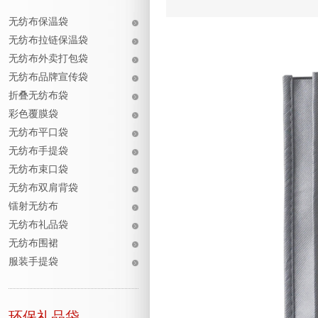
无纺布保温袋
无纺布拉链保温袋
无纺布外卖打包袋
无纺布品牌宣传袋
折叠无纺布袋
彩色覆膜袋
无纺布平口袋
无纺布手提袋
无纺布束口袋
无纺布双肩背袋
镭射无纺布
无纺布礼品袋
无纺布围裙
服装手提袋
环保礼品袋