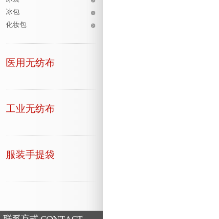
冰包
化妆包
医用无纺布
工业无纺布
服装手提袋