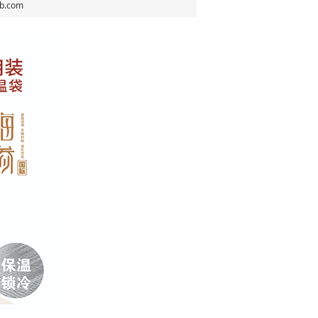
fb.com