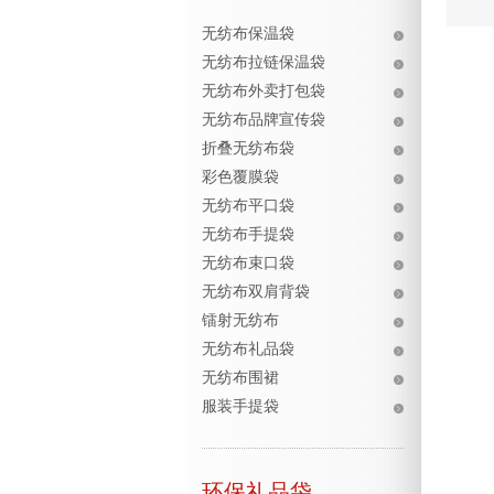
无纺布保温袋
无纺布拉链保温袋
无纺布外卖打包袋
无纺布品牌宣传袋
折叠无纺布袋
彩色覆膜袋
无纺布平口袋
无纺布手提袋
无纺布束口袋
无纺布双肩背袋
镭射无纺布
无纺布礼品袋
无纺布围裙
服装手提袋
环保礼品袋