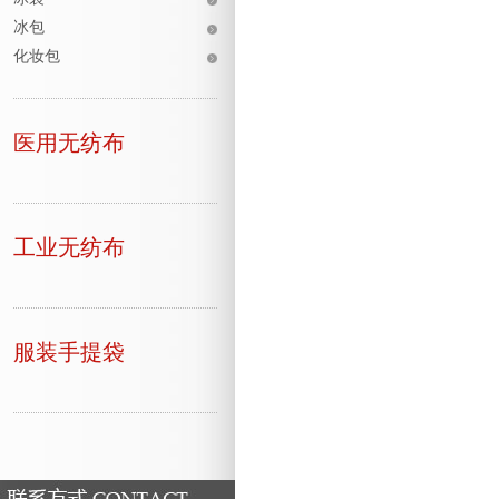
冰包
化妆包
医用无纺布
工业无纺布
服装手提袋