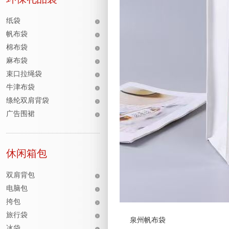
纸袋
帆布袋
棉布袋
麻布袋
束口拉绳袋
牛津布袋
绦纶双肩背袋
广告围裙
休闲箱包
双肩背包
电脑包
挎包
旅行袋
泉州帆布袋
冰袋